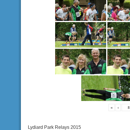
«
‹
Lydiard Park Relays 2015